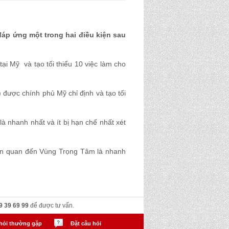
đáp ứng một trong hai điều kiện sau
ại Mỹ và tạo tối thiểu 10 việc làm cho
được chính phủ Mỹ chỉ định và tạo tối
là nhanh nhất và ít bị hạn chế nhất xét
liên quan đến Vùng Trọng Tâm là nhanh
9 39 69 99
để được tư vấn.
hỏi thường gặp
Đặt câu hỏi