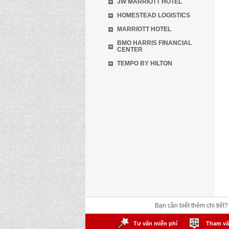
JW MARRIOTT HOTEL
HOMESTEAD LOGISTICS
MARRIOTT HOTEL
BMO HARRIS FINANCIAL
CENTER
TEMPO BY HILTON
Bạn cần biết thêm chi tiết
Tư vấn miễn phí
Tham vấ