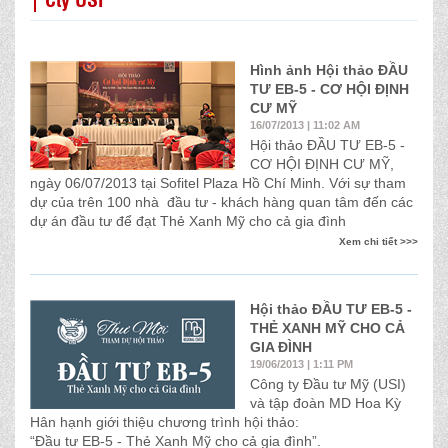
Hình ảnh Hội thảo ĐẦU
TƯ EB-5 - CƠ HỘI ĐỊNH
CƯ MỸ
16/07/2013 | 11:02 AM
Hội thảo ĐẦU TƯ EB-5 -
CƠ HỘI ĐỊNH CƯ MỸ,
ngày 06/07/2013 tại Sofitel Plaza Hồ Chí Minh. Với sự tham
dự của trên 100 nhà đầu tư - khách hàng quan tâm đến các
dự án đầu tư để đạt Thẻ Xanh Mỹ cho cả gia đình
Xem chi tiết >>>
Hội thảo ĐẦU TƯ EB-5 -
THẺ XANH MỸ CHO CẢ
GIA ĐÌNH
19/06/2013 | 1:11 PM
Công ty Đầu tư Mỹ (USI)
và tập đoàn MD Hoa Kỳ
Hân hạnh giới thiệu chương trình hội thảo:
“Đầu tư EB-5 - Thẻ Xanh Mỹ cho cả gia đình”.