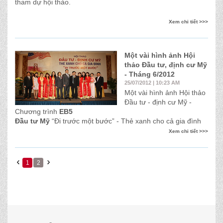
tham dự hội thảo.
Xem chi tiết >>>
Một vài hình ảnh Hội
thảo Đầu tư, định cư Mỹ
- Tháng 6/2012
25/07/2012 | 10:23 AM
Một vài hình ảnh Hội thảo
Đầu tư - định cư Mỹ -
Chương trình
EB5
Đầu tư Mỹ
“Đi trước một bước” - Thẻ xanh cho cả gia đình
Xem chi tiết >>>
1
2