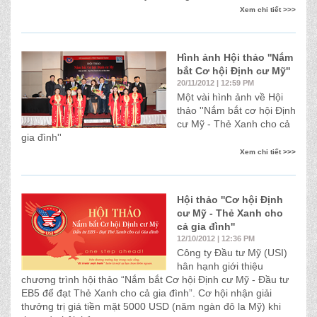
Xem chi tiết >>>
Hình ảnh Hội thảo ''Nắm
bắt Cơ hội Định cư Mỹ''
20/11/2012 | 12:59 PM
Một vài hình ảnh về Hội
thảo ''Nắm bắt cơ hội Định
cư Mỹ - Thẻ Xanh cho cả
gia đình''
Xem chi tiết >>>
Hội thảo ''Cơ hội Định
cư Mỹ - Thẻ Xanh cho
cả gia đình''
12/10/2012 | 12:36 PM
Công ty Đầu tư Mỹ (USI)
hân hạnh giới thiệu
chương trình hội thảo “Nắm bắt Cơ hội Định cư Mỹ - Đầu tư
EB5 để đạt Thẻ Xanh cho cả gia đình”. Cơ hội nhận giải
thưởng trị giá tiền mặt 5000 USD (năm ngàn đô la Mỹ) khi