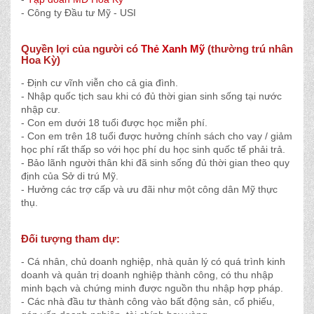
-
 Công ty Đầu tư Mỹ -
USI
Quyền lợi của người có
Thẻ Xanh Mỹ
(thường trú nhân
Hoa Kỳ)
-
Định cư vĩnh viễn cho cả gia đình.
-
Nhập quốc tịch sau khi có đủ thời gian sinh sống tại nước
nhập cư.
-
Con em dưới 18 tuổi được học miễn phí.
- Con em trên 18 tuổi được hưởng chính sách cho vay / giảm
học phí rất thấp so với học phí du học sinh quốc tế phải trả.
-
Bảo lãnh người thân khi đã sinh sống đủ thời gian theo quy
định của Sở di trú Mỹ.
-
Hưởng các trợ cấp và ưu đãi như một công dân Mỹ thực
thụ.
Đối tượng tham dự:
-
Cá nhân, chủ doanh nghiệp, nhà quản lý có quá trình kinh
doanh và quản trị doanh nghiệp thành công, có thu nhập
minh bạch và chứng minh được nguồn thu nhập hợp pháp.
-
Các nhà đầu tư thành công vào bất động sản, cổ phiếu,