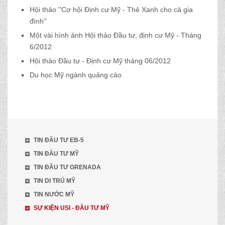
Hội thảo ''Cơ hội Định cư Mỹ - Thẻ Xanh cho cả gia
đình''
Một vài hình ảnh Hội thảo Đầu tư, định cư Mỹ - Tháng
6/2012
Hội thảo Đầu tư - Định cư Mỹ tháng 06/2012
Du học Mỹ ngành quảng cáo
TIN ĐẦU TƯ EB-5
TIN ĐẦU TƯ MỸ
TIN ĐẦU TƯ GRENADA
TIN DI TRÚ MỸ
TIN NƯỚC MỸ
SỰ KIỆN USI - ĐẦU TƯ MỸ