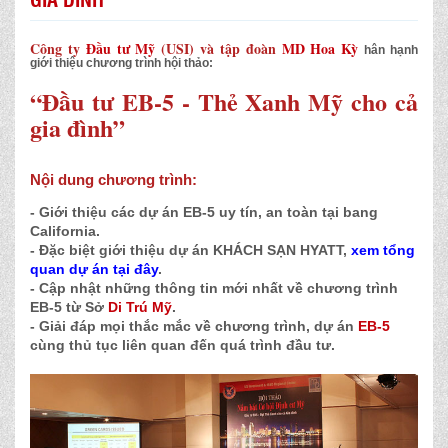
Công ty
Đầu tư Mỹ
(USI) và tập đoàn
MD Hoa Kỳ
hân hạnh
giới thiệu chương trình hội thảo:
“Đầu tư EB-5 - Thẻ Xanh Mỹ cho cả
gia đình”
Nội dung chương trình:
- Giới thiệu các dự án EB-5 uy tín, an toàn tại bang
California.
- Đặc biệt giới thiệu dự án KHÁCH SẠN HYATT,
xem tổng
quan dự án tại đây
.
- Cập nhật những thông tin mới nhất về chương trình
EB-5 từ Sở
Di Trú Mỹ
.
- Giải đáp mọi thắc mắc về chương trình, dự án
EB-5
cùng thủ tục liên quan đến quá trình đầu tư.