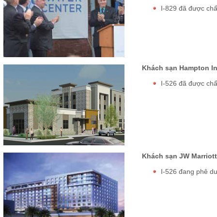
I-829 đã được ch
Khách sạn Hampton Inn
I-526 đã được ch
Khách sạn JW Marriott
I-526 đang phê du