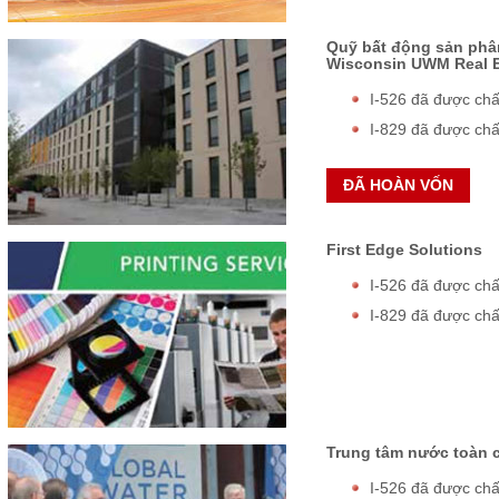
Quỹ bất động sản phâ
Wisconsin UWM Real E
I-526 đã được ch
I-829 đã được ch
ĐÃ HOÀN VỐN
First Edge Solutions
I-526 đã được ch
I-829 đã được ch
Trung tâm nước toàn c
I-526 đã được ch