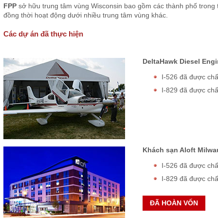
FPP
sở hữu trung tâm vùng Wisconsin bao gồm các thành phố trong 
đồng thời hoạt động dưới nhiều trung tâm vùng khác.
Các dự án đã thực hiện
DeltaHawk Diesel Eng
I-526 đã được ch
I-829 đã được ch
Khách sạn Aloft Milwa
I-526 đã được ch
I-829 đã được ch
ĐÃ HOÀN VỐN