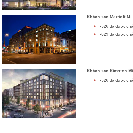
Khách sạn Marriott Mi
I-526 đã được ch
I-829 đã được ch
Khách sạn Kimpton M
I-526 đã được ch