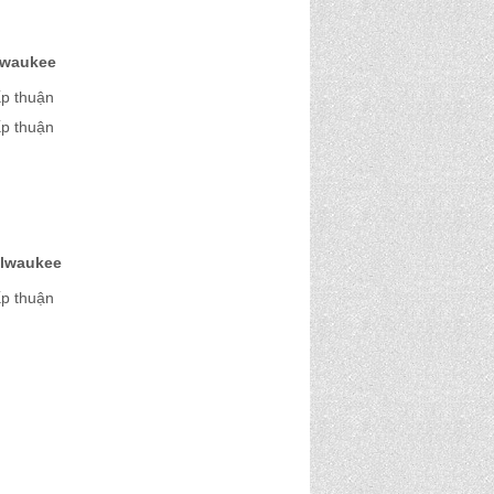
lwaukee
ấp thuận
ấp thuận
ilwaukee
ấp thuận