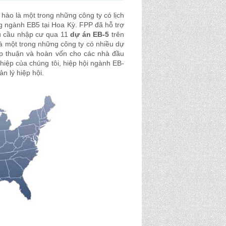
 hào là một trong những công ty có lịch
ng ngành EB5 tại Hoa Kỳ. FPP đã hỗ trợ
u cầu nhập cư qua 11
dự án EB-5
trên
là một trong những công ty có nhiều dự
p thuận và hoàn vốn cho các nhà đầu
hiệp của chúng tôi, hiệp hội ngành EB-
ản lý hiệp hội.