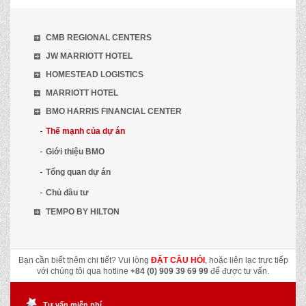
CMB REGIONAL CENTERS
JW MARRIOTT HOTEL
HOMESTEAD LOGISTICS
MARRIOTT HOTEL
BMO HARRIS FINANCIAL CENTER
Thế mạnh của dự án
Giới thiệu BMO
Tổng quan dự án
Chủ đầu tư
TEMPO BY HILTON
Bạn cần biết thêm chi tiết? Vui lòng
ĐẶT CÂU HỎI
, hoặc liên lạc trực tiếp
với chúng tôi qua hotline
+84 (0) 909 39 69 99
để được tư vấn.
Tư vấn miễn phí