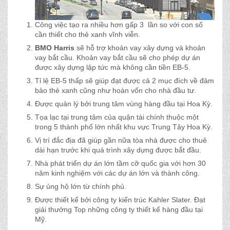
Công việc tạo ra nhiều hơn gấp 3 lần so với con số
cần thiết cho thẻ xanh vĩnh viễn.
BMO Harris
sẽ hỗ trợ khoản vay xây dựng và khoản
vay bắt cầu. Khoản vay bắt cầu sẽ cho phép dự án
được xây dựng lập tức mà không cần tiền EB-5.
Tỉ lệ EB-5 thấp sẽ giúp đạt được cả 2 mục đích về đảm
bảo thẻ xanh cũng như hoàn vốn cho nhà đầu tư.
Được quản lý bởi trung tâm vùng hàng đầu tại Hoa Kỳ.
Tọa lạc tại trung tâm của quận tài chính thuộc một
trong 5 thành phố lớn nhất khu vực Trung Tây Hoa Kỳ.
Vị trí đắc địa đã giúp gần nữa tòa nhà được cho thuê
dài hạn trước khi quá trình xây dựng được bắt đầu.
Nhà phát triển dự án lớn tầm cỡ quốc gia với hơn 30
năm kinh nghiệm với các dự án lớn và thành công.
Sự ủng hộ lớn từ chính phủ.
Được thiết kế bởi công ty kiến trúc Kahler Slater. Đạt
giải thưởng Top những công ty thiết kế hàng đầu tại
Mỹ.