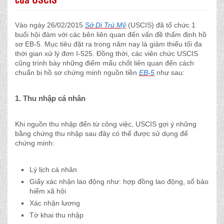
Vào ngày 26/02/2015
Sở Di Trú Mỹ
(USCIS) đã tổ chức 1
buổi hội đàm với các bên liên quan đến vấn đề thẩm định hồ
sơ EB-5. Mục tiêu đặt ra trong năm nay là giảm thiểu tối đa
thời gian xử lý đơn I-525. Đồng thời, các viên chức USCIS
cũng trình bày những điểm mấu chốt liên quan đến cách
chuẩn bị hồ sơ chứng minh nguồn tiền
EB-5
như sau:
1. Thu nhập cá nhân
Khi nguồn thu nhập đến từ công việc, USCIS gợi ý những
bằng chứng thu nhập sau đây có thể được sử dụng để
chứng minh:
Lý lịch cá nhân
Giấy xác nhận lao động như: hợp đồng lao động, sổ bảo
hiểm xã hội
Xác nhận lương
Tờ khai thu nhập