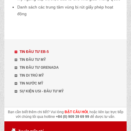
Danh sách các trung tâm vùng bị rút giấy phép hoạt
động
TIN ĐẦU TƯ EB-5
TIN ĐẦU TƯ MỸ
TIN ĐẦU TƯ GRENADA
TIN DI TRÚ MỸ
TIN NƯỚC MỸ
SỰ KIỆN USI - ĐẦU TƯ MỸ
Bạn cần biết thêm chi tiết? Vui lòng
ĐẶT CÂU HỎI
, hoặc liên lạc trực tiếp
với chúng tôi qua hotline
+84 (0) 909 39 69 99
để được tư vấn.
Tư vấn miễn phí