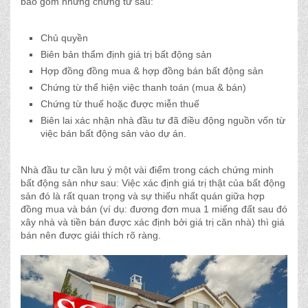
bao gồm những chứng từ sau:
Chủ quyền
Biên bản thẩm định giá trị bất động sản
Hợp đồng đồng mua & hợp đồng bán bất động sản
Chứng từ thể hiện việc thanh toán (mua & bán)
Chứng từ thuế hoặc được miễn thuế
Biên lai xác nhận nhà đầu tư đã điều động nguồn vốn từ
việc bán bất động sản vào dự án.
Nhà đầu tư cần lưu ý một vài điểm trong cách chứng minh
bất động sản như sau: Việc xác định giá trị thật của bất động
sản đó là rất quan trọng và sự thiếu nhất quán giữa hợp
đồng mua và bán (ví dụ: đương đơn mua 1 miếng đất sau đó
xây nhà và tiền bán được xác định bởi giá trị căn nhà) thì giá
bán nên được giải thích rõ ràng.