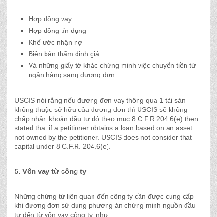
Hợp đồng vay
Hợp đồng tín dụng
Khế ước nhận nợ
Biên bản thẩm định giá
Và những giấy tờ khác chứng minh việc chuyển tiền từ
ngân hàng sang đương đơn
USCIS nói rằng nếu đương đơn vay thông qua 1 tài sản
không thuộc sở hữu của đương đơn thì USCIS sẽ không
chấp nhận khoản đầu tư đó theo mục 8 C.F.R.204.6(e) then
stated that if a petitioner obtains a loan based on an asset
not owned by the petitioner, USCIS does not consider that
capital under 8 C.F.R. 204.6(e).
5. Vốn vay từ công ty
Những chứng từ liên quan đến công ty cần được cung cấp
khi đương đơn sử dụng phương án chứng minh nguồn đầu
tư đến từ vốn vay công ty, như: