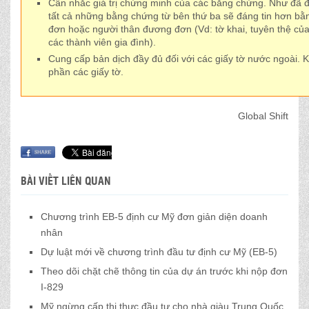
Cân nhắc giá trị chứng minh của các bằng chứng. Như đã
tất cả những bằng chứng từ bên thứ ba sẽ đáng tin hơn b
đơn hoặc người thân đương đơn (Vd: tờ khai, tuyên thệ c
các thành viên gia đình).
Cung cấp bản dịch đầy đủ đối với các giấy tờ nước ngoài. 
phần các giấy tờ.
Global Shift
BÀI VIẾT LIÊN QUAN
Chương trình EB-5 định cư Mỹ đơn giản diện doanh
nhân
Dự luật mới về chương trình đầu tư định cư Mỹ (EB-5)
Theo dõi chặt chẽ thông tin của dự án trước khi nộp đơn
I-829
Mỹ ngừng cấp thị thực đầu tư cho nhà giàu Trung Quốc