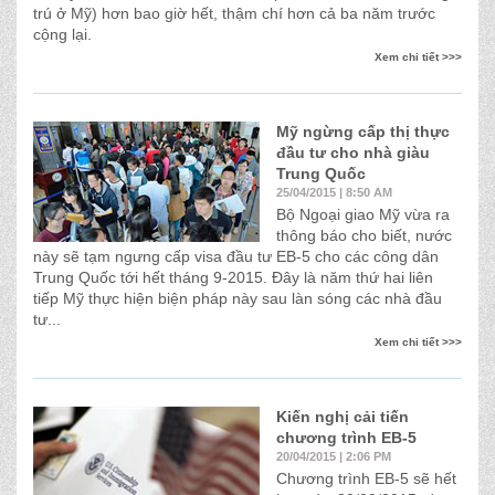
trú ở Mỹ) hơn bao giờ hết, thậm chí hơn cả ba năm trước
cộng lại.
Xem chi tiết >>>
Mỹ ngừng cấp thị thực
đầu tư cho nhà giàu
Trung Quốc
25/04/2015 | 8:50 AM
Bộ Ngoại giao Mỹ vừa ra
thông báo cho biết, nước
này sẽ tạm ngưng cấp visa đầu tư EB-5 cho các công dân
Trung Quốc tới hết tháng 9-2015. Đây là năm thứ hai liên
tiếp Mỹ thực hiện biện pháp này sau làn sóng các nhà đầu
tư...
Xem chi tiết >>>
Kiến nghị cải tiến
chương trình EB-5
20/04/2015 | 2:06 PM
Chương trình EB-5 sẽ hết