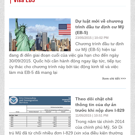
Dự luật mới về chương
trình đầu tư định cư Mỹ
(EB-5)
23/05/2015 | 10:02 PM
Chương trình đầu tư định
cư Mỹ (EB-5) hiện tại
đang đi đến giai đoạn cuối của việc gia hạn cho đến ngày
30/09/2015. Quốc hội cần hành động ngay lập tức, tiếp tục
ủy thác cho chương trình này bởi tác động kinh tế và việc
làm mà EB-5 đã mang lại
Xem chi tiết >>>
Theo dõi chặt chẽ
thông tin của dự án
trước khi nộp đơn I-829
11/05/2015 | 10:51 PM
Trong năm tài chính 2014
của chính phủ Mỹ, Sở Di
trú Mỹ đã từ chối nhiều đơn I-829 (xin xóa điều kiện thường