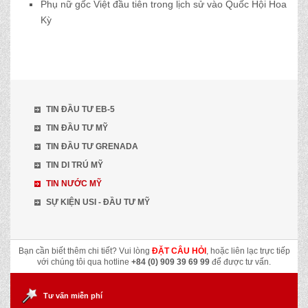
Phụ nữ gốc Việt đầu tiên trong lịch sử vào Quốc Hội Hoa
Kỳ
TIN ĐẦU TƯ EB-5
TIN ĐẦU TƯ MỸ
TIN ĐẦU TƯ GRENADA
TIN DI TRÚ MỸ
TIN NƯỚC MỸ
SỰ KIỆN USI - ĐẦU TƯ MỸ
Bạn cần biết thêm chi tiết? Vui lòng
ĐẶT CÂU HỎI
, hoặc liên lạc trực tiếp
với chúng tôi qua hotline
+84 (0) 909 39 69 99
để được tư vấn.
Tư vấn miễn phí