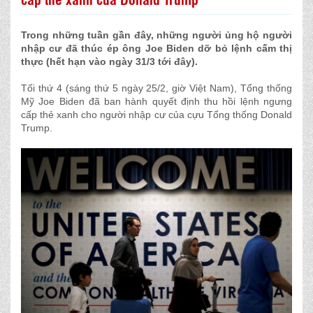
Trong những tuần gần đây, những người ủng hộ người
nhập cư đã thúc ép ông Joe Biden dỡ bỏ lệnh cấm thị
thực (hết hạn vào ngày 31/3 tới đây).
Tối thứ 4 (sáng thứ 5 ngày 25/2, giờ Việt Nam), Tổng thống
Mỹ Joe Biden đã ban hành quyết định thu hồi lệnh ngưng
cấp thẻ xanh cho người nhập cư của cựu Tổng thống Donald
Trump.