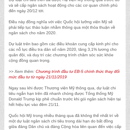
và sẽ cấp ngân sách hoạt động cho các cơ quan chính phủ
đến ngày 20/12 tới.
Điều này đồng nghĩa với việc Quốc hội lưỡng viện Mỹ sẽ
phải tiếp tục thảo luận nhằm thông qua một thỏa thuận về
ngân sách cho năm 2020.
Dự luật trên bao gồm các điều khoản cung cấp kinh phí cho
các nỗ lực điều tra dân số năm 2020, tăng 3,1% lương cho
quân đội, và duy trì các chương trình chăm sóc sức khỏe
cộng đồng quan trọng.
>> Xem thêm:
Chương trình đầu tư EB-5 chính thức thay đổi
mức đầu tư từ ngày 21/11/2019
Ngay sau khi được Thượng viện Mỹ thông qua, dự luật chi
tiêu ngắn hạn trên đã nhanh chóng được Tổng thống Mỹ
Donald Trump kịp phê chuẩn trước khi gói ngân sách hiện tại
hết hiệu lực vào đêm 21/11.
Quốc hội Mỹ trong nhiều tháng qua đã không thể nhất trí về
một dự luật ngân sách chi tiêu trong dài hạn do bất đồng
giữa đảng Dân chủ và đảng Cộng hòa liên quan đến việc cấp