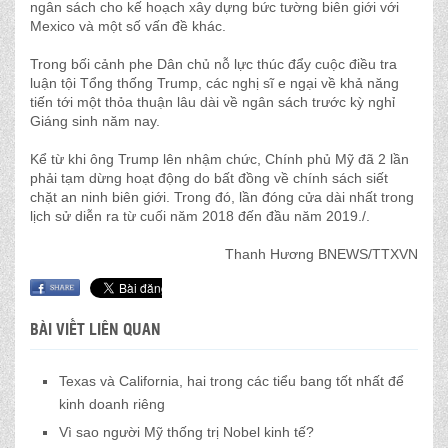
ngân sách cho kế hoạch xây dựng bức tường biên giới với
Mexico và một số vấn đề khác.
Trong bối cảnh phe Dân chủ nỗ lực thúc đẩy cuộc điều tra
luận tội Tổng thống Trump, các nghị sĩ e ngại về khả năng
tiến tới một thỏa thuận lâu dài về ngân sách trước kỳ nghỉ
Giáng sinh năm nay.
Kể từ khi ông Trump lên nhậm chức, Chính phủ Mỹ đã 2 lần
phải tạm dừng hoạt động do bất đồng về chính sách siết
chặt an ninh biên giới. Trong đó, lần đóng cửa dài nhất trong
lịch sử diễn ra từ cuối năm 2018 đến đầu năm 2019./.
Thanh Hương BNEWS/TTXVN
BÀI VIẾT LIÊN QUAN
Texas và California, hai trong các tiểu bang tốt nhất để
kinh doanh riêng
Vì sao người Mỹ thống trị Nobel kinh tế?