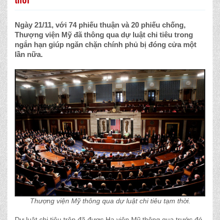
Ngày 21/11, với 74 phiếu thuận và 20 phiếu chống,
Thượng viện Mỹ đã thông qua dự luật chi tiêu trong
ngắn hạn giúp ngăn chặn chính phủ bị đóng cửa một
lần nữa.
Thượng viện Mỹ thông qua dự luật chi tiêu tạm thời.
Dự luật chi tiêu trên đã được Hạ viện Mỹ thông qua trước đó