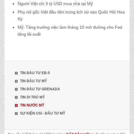
Người Việt chi 3 tỷ USD mua nhà tại Mỹ
Phụ nữ gốc Việt đầu tiên trong lịch sử vào Quốc Hội Hoa
Kỳ
Mỹ: Tăng trưởng việc làm tháng 10 mở đường cho Fed
tăng lãi suất
TIN ĐẦU TƯ EB-5
TIN ĐẦU TƯ MỸ
TIN ĐẦU TƯ GRENADA
TIN DI TRÚ MỸ
TIN NƯỚC MỸ
SỰ KIỆN USI - ĐẦU TƯ MỸ