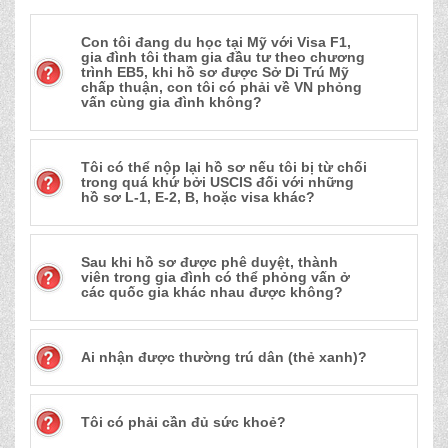
Con tôi đang du học tại Mỹ với Visa F1,
gia đình tôi tham gia đầu tư theo chương
trình EB5, khi hồ sơ được Sở Di Trú Mỹ
chấp thuận, con tôi có phải về VN phỏng
vấn cùng gia đình không?
Tôi có thể nộp lại hồ sơ nếu tôi bị từ chối
trong quá khứ bởi USCIS đối với những
hồ sơ L-1, E-2, B, hoặc visa khác?
Sau khi hồ sơ được phê duyệt, thành
viên trong gia đình có thể phỏng vấn ở
các quốc gia khác nhau được không?
Ai nhận được thường trú dân (thẻ xanh)?
Tôi có phải cần đủ sức khoẻ?