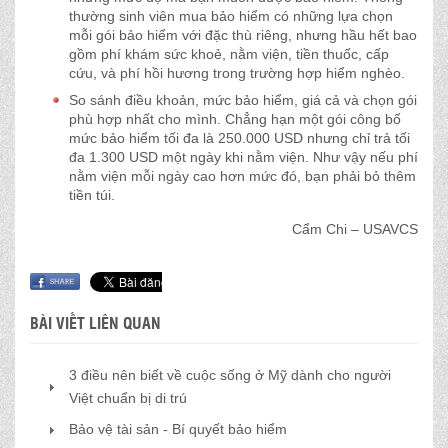
thường sinh viên mua bảo hiểm có những lựa chọn
mỗi gói bảo hiểm với đặc thù riêng, nhưng hầu hết bao
gồm phí khám sức khoẻ, nằm viện, tiền thuốc, cấp
cứu, và phí hồi hương trong trường hợp hiểm nghèo.
So sánh điều khoản, mức bảo hiểm, giá cả và chọn gói
phù hợp nhất cho mình. Chẳng hạn một gói công bố
mức bảo hiểm tối đa là 250.000 USD nhưng chỉ trả tối
đa 1.300 USD một ngày khi nằm viện. Như vậy nếu phí
nằm viện mỗi ngày cao hơn mức đó, bạn phải bỏ thêm
tiền túi.
Cẩm Chi – USAVCS
BÀI VIẾT LIÊN QUAN
3 điều nên biết về cuộc sống ở Mỹ dành cho người
Việt chuẩn bị di trú
Bảo vệ tài sản - Bí quyết bảo hiểm