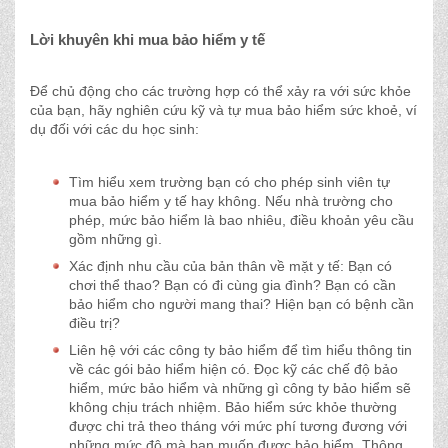
Lời khuyên khi mua bảo hiểm y tế
Để chủ động cho các trường hợp có thể xảy ra với sức khỏe
của bạn, hãy nghiên cứu kỹ và tự mua bảo hiểm sức khoẻ, ví
dụ đối với các du học sinh:
Tìm hiểu xem trường bạn có cho phép sinh viên tự
mua bảo hiểm y tế hay không. Nếu nhà trường cho
phép, mức bảo hiểm là bao nhiêu, điều khoản yêu cầu
gồm những gì.
Xác định nhu cầu của bản thân về mặt y tế: Bạn có
chơi thể thao? Bạn có đi cùng gia đình? Bạn có cần
bảo hiểm cho người mang thai? Hiện bạn có bệnh cần
điều trị?
Liên hệ với các công ty bảo hiểm để tìm hiểu thông tin
về các gói bảo hiểm hiện có. Đọc kỹ các chế độ bảo
hiểm, mức bảo hiểm và những gì công ty bảo hiểm sẽ
không chịu trách nhiệm. Bảo hiểm sức khỏe thường
được chi trả theo tháng với mức phí tương đương với
những mức độ mà bạn muốn được bảo hiểm. Thông