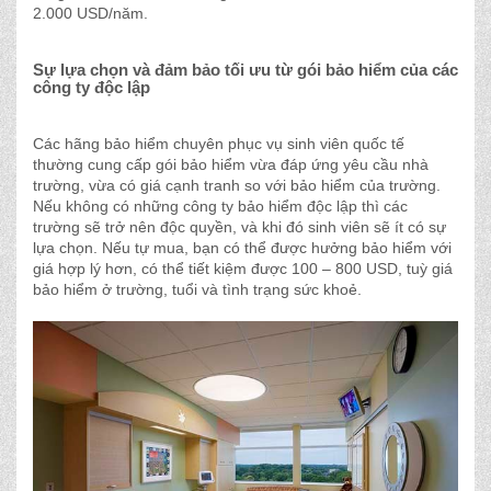
2.000 USD/năm.
Sự lựa chọn và đảm bảo tối ưu từ gói bảo hiểm của các
công ty độc lập
Các hãng bảo hiểm chuyên phục vụ sinh viên quốc tế
thường cung cấp gói bảo hiểm vừa đáp ứng yêu cầu nhà
trường, vừa có giá cạnh tranh so với bảo hiểm của trường.
Nếu không có những công ty bảo hiểm độc lập thì các
trường sẽ trở nên độc quyền, và khi đó sinh viên sẽ ít có sự
lựa chọn. Nếu tự mua, bạn có thể được hưởng bảo hiểm với
giá hợp lý hơn, có thể tiết kiệm được 100 – 800 USD, tuỳ giá
bảo hiểm ở trường, tuổi và tình trạng sức khoẻ.