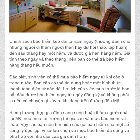
Chính sách bảo hiểm kéo dài từ năm ngày (thường dành cho
những người đi thăm người thân hay dự hội thảo, tập huấn)
đến sáu tháng hay một năm, và được gia hạn hàng năm. Giá
tính theo ngày và theo tháng, nên bạn có thể trả bảo hiểm
hàng tháng nếu muốn.
Đặc biệt, sinh viên có thể mua bảo hiểm ngay từ khi còn ở
trong nước. Bạn cần có thẻ tín dụng hoặc một hình thức
thanh toán điện tử nào đó. Lợi ích của việc mua trước là bạn
bắt đầu được bảo hiểm ngay từ ngày đăng ký và không phải
lo nếu có chuyện gì xảy ra khi đang trên đường đến Mỹ.
Riêng trường hợp gia đình sang sống hoặc thăm người nhà
tại Mỹ, nếu mua tại trường thì giá cao và mức bảo hiểm rất
thấp. Vậy các bạn nên tìm hiểu các gói bảo hiểm của một số
công ty độc lập, vì sự lựa chọn và mức bảo hiểm đa dạng và
phù hợp với nhu cầu của gia đình hơn