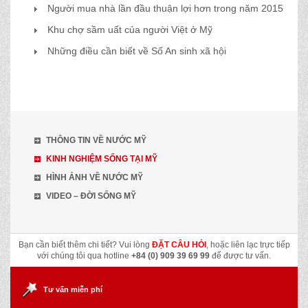
Người mua nhà lần đầu thuận lợi hơn trong năm 2015
Khu chợ sầm uất của người Việt ở Mỹ
Những điều cần biết về Số An sinh xã hội
THÔNG TIN VỀ NƯỚC MỸ
KINH NGHIỆM SỐNG TẠI MỸ
HÌNH ẢNH VỀ NƯỚC MỸ
VIDEO – ĐỜI SỐNG MỸ
Bạn cần biết thêm chi tiết? Vui lòng
ĐẶT CÂU HỎI
, hoặc liên lạc trực tiếp
với chúng tôi qua hotline
+84 (0) 909 39 69 99
để được tư vấn.
Tư vấn miễn phí