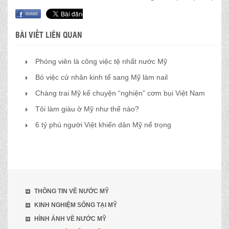
BÀI VIẾT LIÊN QUAN
Phóng viên là công việc tệ nhất nước Mỹ
Bỏ việc cử nhân kinh tế sang Mỹ làm nail
Chàng trai Mỹ kể chuyện “nghiện” cơm bụi Việt Nam
Tôi làm giàu ở Mỹ như thế nào?
6 tỷ phú người Việt khiến dân Mỹ nể trọng
THÔNG TIN VỀ NƯỚC MỸ
KINH NGHIỆM SỐNG TẠI MỸ
HÌNH ẢNH VỀ NƯỚC MỸ