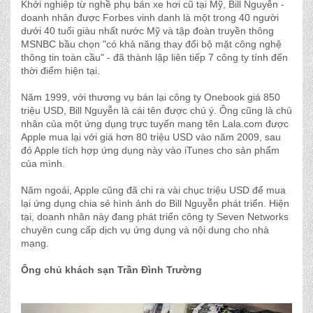
Khởi nghiệp từ nghề phụ bán xe hơi cũ tại Mỹ, Bill Nguyễn -
doanh nhân được Forbes vinh danh là một trong 40 người
dưới 40 tuổi giàu nhất nước Mỹ và tập đoàn truyền thông
MSNBC bầu chọn "có khả năng thay đổi bộ mặt công nghệ
thông tin toàn cầu" - đã thành lập liên tiếp 7 công ty tính đến
thời điểm hiện tại.
Năm 1999, với thương vụ bán lại công ty Onebook giá 850
triệu USD, Bill Nguyễn là cái tên được chú ý. Ông cũng là chủ
nhân của một ứng dụng trực tuyến mang tên Lala.com được
Apple mua lại với giá hơn 80 triệu USD vào năm 2009, sau
đó Apple tích hợp ứng dụng này vào iTunes cho sản phẩm
của mình.
Năm ngoái, Apple cũng đã chi ra vài chục triệu USD để mua
lại ứng dụng chia sẻ hình ảnh do Bill Nguyễn phát triển. Hiện
tại, doanh nhân này đang phát triển công ty Seven Networks
chuyên cung cấp dịch vụ ứng dụng và nội dung cho nhà
mạng.
Ông chủ khách sạn Trần Đình Trường