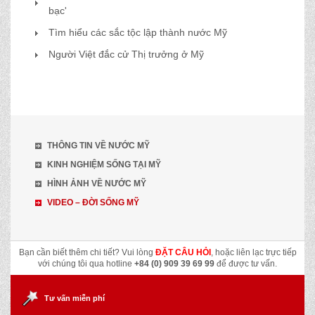
bạc'
Tìm hiểu các sắc tộc lập thành nước Mỹ
Người Việt đắc cử Thị trưởng ở Mỹ
THÔNG TIN VỀ NƯỚC MỸ
KINH NGHIỆM SỐNG TẠI MỸ
HÌNH ẢNH VỀ NƯỚC MỸ
VIDEO – ĐỜI SỐNG MỸ
Bạn cần biết thêm chi tiết? Vui lòng
ĐẶT CÂU HỎI
, hoặc liên lạc trực tiếp
với chúng tôi qua hotline
+84 (0) 909 39 69 99
để được tư vấn.
Tư vấn miễn phí