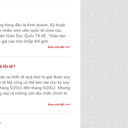
 hàng đầu là Kinh doanh, Kỹ thuật,
o nhiều sinh viên quốc tế chọn các
iện Giáo Dục Quốc Tế IIE, “Giáo dục
giá cao trên khắp thế giới.
Xem chi tiết >>>
 tồi tệ?
ật xa nhất về quá khứ là giai đoạn suy
 tế Mỹ cũng có thể kéo dài chu kỳ suy
 tháng 5/2011 đến tháng 5/2012. Nhưng
ng xảy ra những cơn địa chấn chính trị
Xem chi tiết >>>
?