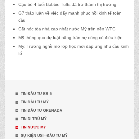
Cậu bé 4 tuổi Bobbie Tufts đã trở thành thị trưởng
G7 thảo luận về việc đẩy mạnh phục hồi kinh tế toàn
cầu
Cất nóc tòa nhà cao nhất nước Mỹ trên nền WTC
Mỹ thông qua dự luật nâng trần nợ công có điều kiện
Mỹ: Trường nghề mở lớp học mới đáp ứng nhu cầu kinh
tế
TIN ĐẦU TƯ EB-5
TIN ĐẦU TƯ MỸ
TIN ĐẦU TƯ GRENADA
TIN DI TRÚ MỸ
TIN NƯỚC MỸ
SỰ KIỆN USI - ĐẦU TƯ MỸ