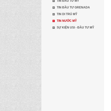
TIN ĐẦU TƯ MỸ
TIN ĐẦU TƯ GRENADA
TIN DI TRÚ MỸ
TIN NƯỚC MỸ
SỰ KIỆN USI - ĐẦU TƯ MỸ