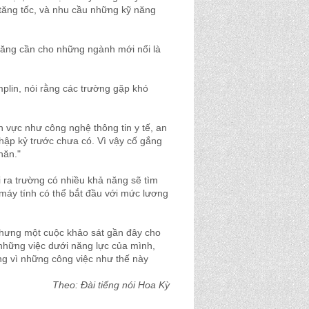
 tăng tốc, và nhu cầu những kỹ năng
năng cần cho những ngành mới nổi là
plin, nói rằng các trường gặp khó
h vực như công nghệ thông tin y tế, an
hập kỷ trước chưa có. Vì vậy cố gắng
hăn."
i ra trường có nhiều khả năng sẽ tìm
 máy tính có thể bắt đầu với mức lương
 Nhưng một cuộc khảo sát gần đây cho
 những việc dưới năng lực của mình,
ng vì những công việc như thế này
Theo: Đài tiếng nói Hoa Kỳ