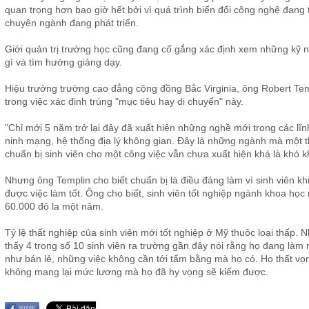
quan trọng hơn bao giờ hết bởi vì quá trình biến đổi công nghệ đang
chuyên ngành đang phát triển.
Giới quản trị trường học cũng đang cố gắng xác định xem những kỹ 
gì và tìm hướng giảng dạy.
Hiệu trưởng trường cao đẳng cộng đồng Bắc Virginia, ông Robert Tem
trong việc xác định trúng "mục tiêu hay di chuyển" này.
"Chỉ mới 5 năm trở lại đây đã xuất hiện những nghề mới trong các lĩn
ninh mạng, hệ thống địa lý không gian. Ðây là những ngành mà một t
chuẩn bị sinh viên cho một công việc vẫn chưa xuất hiện khá là khó k
Nhưng ông Templin cho biết chuẩn bị là điều đáng làm vì sinh viên kh
được việc làm tốt. Ông cho biết, sinh viên tốt nghiệp ngành khoa học
60.000 đô la một năm.
Tỷ lệ thất nghiệp của sinh viên mới tốt nghiệp ở Mỹ thuộc loại thấp.
thấy 4 trong số 10 sinh viên ra trường gần đây nói rằng họ đang làm
như bán lẻ, những việc không cần tới tấm bằng mà họ có. Họ thất vọ
không mang lại mức lương mà họ đã hy vọng sẽ kiếm được.