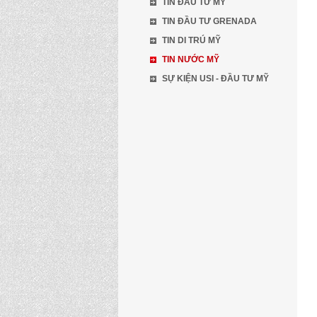
TIN ĐẦU TƯ MỸ
TIN ĐẦU TƯ GRENADA
TIN DI TRÚ MỸ
TIN NƯỚC MỸ
SỰ KIỆN USI - ĐẦU TƯ MỸ