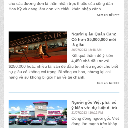
cho các đương đơn là thân nhân trực thuộc của công dân
Hoa Kỳ và đang làm đơn xin chiếu khán nhập cảnh.
Xem chi tiết >>>
Người giàu Quận Cam:
Có hơn $5,000,000 mới
là giàu
26/07/2013 | 8:48 AM
Kết quả thăm dò ý kiến
4,450 nhà đầu tư với
$250,000 hoặc nhiều tài sản để đầu tư, nhiều người cho biết
sự giàu có không coi trọng lối sống xa hoa, nhưng lại coi
nặng về sự không bị giới hạn về tài chánh.
Xem chi tiết >>>
Người gốc Việt phải có
ý kiến với dự luật di trú
21/07/2013 | 10:12 PM
Cộng đồng người gốc Việt
đang lớn mạnh trên khắp