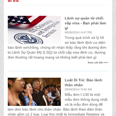
Lãnh sự quán từ chối
cấp visa - Bạn phải làm
gì
06/05/2014 | 4:47 PM
Trong quá trình xử lý hồ
sơ bảo lãnh định cư diện
bảo lãnh vợ/chồng, chúng tôi nhận thấy rằng khi đương đơn
bị Lãnh Sự Quán Mỹ (LSQ) từ chối cấp visa định cư, đương
đơn thường rất hoang mang và không biết phải làm gì
Xem chi tiết >>>
Luật Di Trú: Bảo lãnh
thân nhân
20/04/2014 | 9:02 AM
Mẫu đơn I-130 là một
mẫu đơn thông dụng nhất
và là mẫu đơn dùng để
làm đơn bảo lãnh cho thân nhân. Bảo lãnh theo diện thân
nhân gồm có 2 loại. Loại thứ nhất là Immediate Relative và