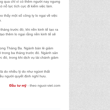
g qua chỉ vì có thêm người nay ngưng
ó nỗ lực tích cực đi kiếm việc làm.
o thấy một số công ty lo ngại về việc
.
háng trước đó, khi nền kinh tế tạo ra
ạo thêm lo ngại rằng nền kinh tế sẽ
rong Tháng Ba. Ngành bán lẻ giảm
i trong ba tháng trước đó. Ngành sản
 đó, trong khi dịch vụ tài chánh giảm
là do nhiều lý do như ngừơi thất
ều người quyết định nghỉ hưu.
Đầu tư mỹ
- theo nguoi-viet.com