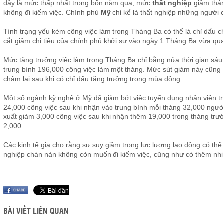
đây là mức thấp nhất trong bốn năm qua, mức
thất nghiệp
giảm thán
không đi kiếm việc. Chính phủ
Mỹ
chỉ kể là thất nghiệp những người c
Tình trạng yếu kém công việc làm trong Tháng Ba có thể là chỉ dấu ch
cắt giảm chi tiêu của chính phủ khởi sự vào ngày 1 Tháng Ba vừa qua
Mức tăng trưởng việc làm trong Tháng Ba chỉ bằng nửa thời gian sáu t
trung bình 196,000 công việc làm một tháng. Mức sút giảm này cũng t
chậm lại sau khi có chỉ dấu tăng trưởng trong mùa đông.
Một số ngành kỹ nghệ ở Mỹ đã giảm bớt việc tuyển dụng nhân viên t
24,000 công việc sau khi nhận vào trung bình mỗi tháng 32,000 ngườ
xuất giảm 3,000 công việc sau khi nhận thêm 19,000 trong tháng trước
2,000.
Các kinh tế gia cho rằng sự suy giảm trong lực lượng lao động có thể 
nghiệp chán nản không còn muốn đi kiếm việc, cũng như có thêm nhi
BÀI VIẾT LIÊN QUAN