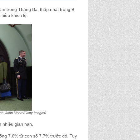
àm trong Tháng Ba, thấp nhất trong 9
nhiều khích lệ.
ình: John Moore/Getty Images)
n nhiều gian nan.
ng 7.6% từ con số 7.7% trước đó. Tuy