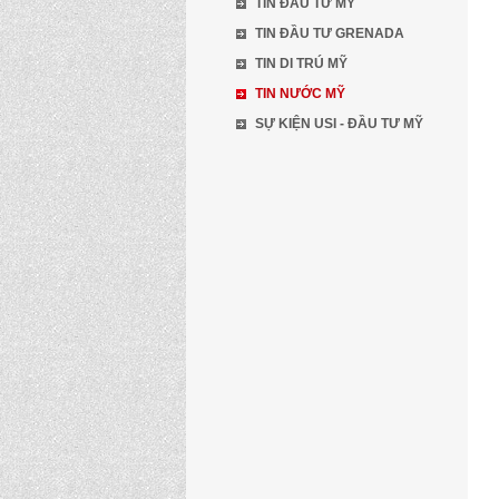
TIN ĐẦU TƯ MỸ
TIN ĐẦU TƯ GRENADA
TIN DI TRÚ MỸ
TIN NƯỚC MỸ
SỰ KIỆN USI - ĐẦU TƯ MỸ