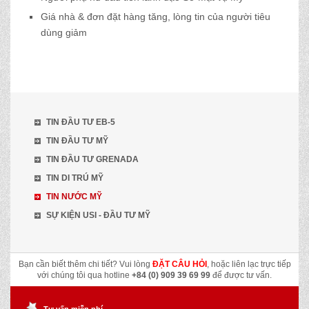
Giá nhà & đơn đặt hàng tăng, lòng tin của người tiêu
dùng giảm
TIN ĐẦU TƯ EB-5
TIN ĐẦU TƯ MỸ
TIN ĐẦU TƯ GRENADA
TIN DI TRÚ MỸ
TIN NƯỚC MỸ
SỰ KIỆN USI - ĐẦU TƯ MỸ
Bạn cần biết thêm chi tiết? Vui lòng
ĐẶT CÂU HỎI
, hoặc liên lạc trực tiếp
với chúng tôi qua hotline
+84 (0) 909 39 69 99
để được tư vấn.