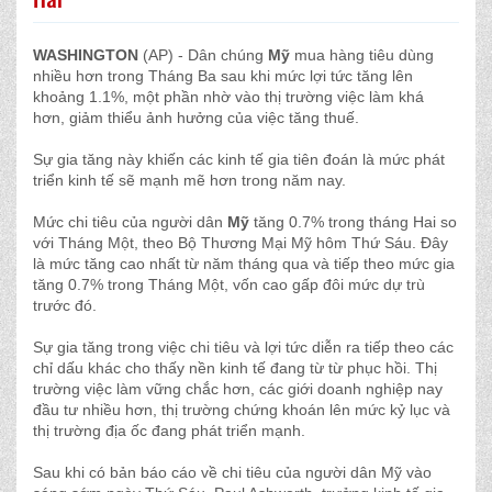
WASHINGTON
(AP) - Dân chúng
Mỹ
mua hàng tiêu dùng
nhiều hơn trong Tháng Ba sau khi mức lợi tức tăng lên
khoảng 1.1%, một phần nhờ vào thị trường việc làm khá
hơn, giảm thiểu ảnh hưởng của việc tăng thuế.
Sự gia tăng này khiến các kinh tế gia tiên đoán là mức phát
triển kinh tế sẽ mạnh mẽ hơn trong năm nay.
Mức chi tiêu của người dân
Mỹ
tăng 0.7% trong tháng Hai so
với Tháng Một, theo Bộ Thương Mại Mỹ hôm Thứ Sáu. Đây
là mức tăng cao nhất từ năm tháng qua và tiếp theo mức gia
tăng 0.7% trong Tháng Một, vốn cao gấp đôi mức dự trù
trước đó.
Sự gia tăng trong việc chi tiêu và lợi tức diễn ra tiếp theo các
chỉ dấu khác cho thấy nền kinh tế đang từ từ phục hồi. Thị
trường việc làm vững chắc hơn, các giới doanh nghiệp nay
đầu tư nhiều hơn, thị trường chứng khoán lên mức kỷ lục và
thị trường địa ốc đang phát triển mạnh.
Sau khi có bản báo cáo về chi tiêu của người dân Mỹ vào