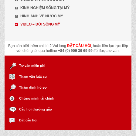
KINH NGHIỆM SỐNG TẠI MỸ
HÌNH ẢNH VỀ NƯỚC MỸ
VIDEO – ĐỜI SỐNG MỸ
Bạn cần biết thêm chi tiết? Vui lòng
ĐẶT CÂU HỎI
, hoặc liên lạc trực tiếp
với chúng tôi qua hotline
+84 (0) 909 39 69 99
để được tư vấn.
Tư vấn miễn phí
Tham vấn luật sư
Thẩm định hồ sơ
Chứng minh tài chính
Câu hỏi thường gặp
Đặt câu hỏi