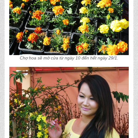
Chợ hoa sẽ mở cửa từ ngày 10 đến hết ngày 29/1.