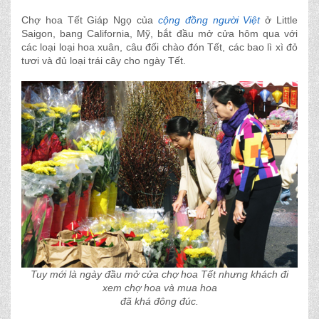
Chợ hoa Tết Giáp Ngọ của
cộng đồng người Việt
ở Little
Saigon, bang California, Mỹ, bắt đầu mở cửa hôm qua với
các loại loại hoa xuân, câu đối chào đón Tết, các bao lì xì đỏ
tươi và đủ loại trái cây cho ngày Tết.
Tuy mới là ngày đầu mở cửa chợ hoa Tết nhưng khách đi
xem chợ hoa và mua hoa
đã khá đông đúc.