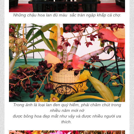
Những chậu hoa lan đủ màu sắc tràn ngập khắp cả chợ.
Trong ảnh là loại lan đen quý hiếm, phải chăm chút trong
nhiều năm mới nở
được bông hoa đẹp mắt như vậy và được nhiều người ưa
thích.