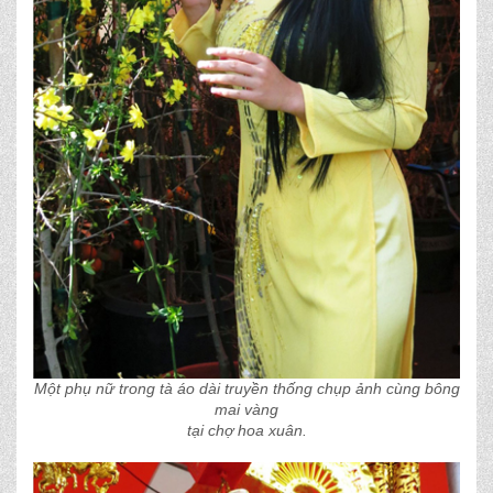
Một phụ nữ trong tà áo dài truyền thống chụp ảnh cùng bông
mai vàng
tại chợ hoa xuân.