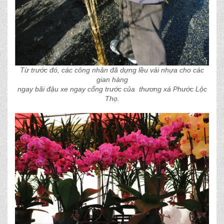
Từ trước đó, các công nhân đã dựng lều vải nhựa cho các
gian hàng
ngay bãi đậu xe ngay cổng trước của thương xá Phước Lộc
Thọ.