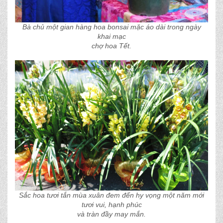
Bà chủ một gian hàng hoa bonsai mặc áo dài trong ngày
khai mạc
chợ hoa Tết.
Sắc hoa tươi tắn mùa xuân đem đến hy vọng một năm mới
tươi vui, hạnh phúc
và tràn đầy may mắn.