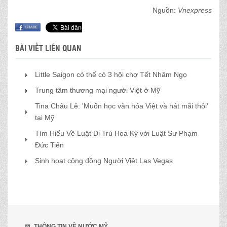
Nguồn:
Vnexpress
BÀI VIẾT LIÊN QUAN
Little Saigon có thể có 3 hội chợ Tết Nhâm Ngọ
Trung tâm thương mại người Việt ở Mỹ
Tina Châu Lê: 'Muốn học văn hóa Việt và hát mãi thôi'
tại Mỹ
Tìm Hiểu Về Luật Di Trú Hoa Kỳ với Luật Sư Phạm
Đức Tiến
Sinh hoạt cộng đồng Người Việt Las Vegas
THÔNG TIN VỀ NƯỚC MỸ