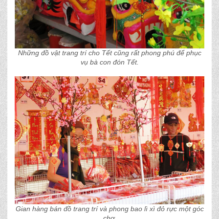
Những đồ vật trang trí cho Tết cũng rất phong phú để phục
vụ bà con đón Tết.
Gian hàng bán đồ trang trí và phong bao lì xì đỏ rực một góc
chợ.