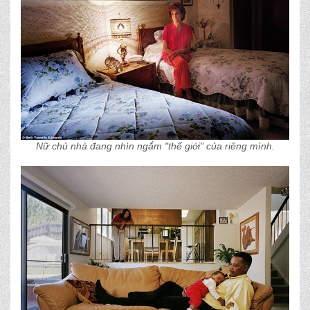
Nữ chủ nhà đang nhìn ngắm "thế giới" của riêng mình.