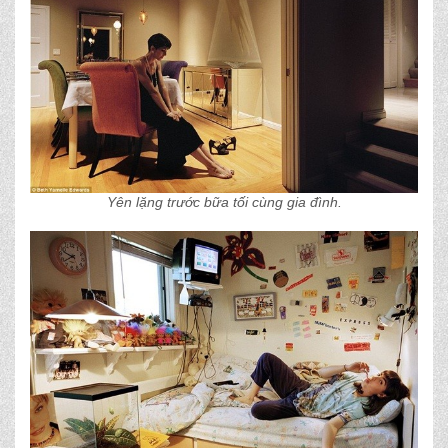
Yên lặng trước bữa tối cùng gia đình.