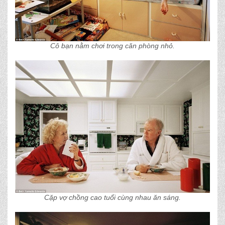
Cô bạn nằm chơi trong căn phòng nhỏ.
Cặp vợ chồng cao tuổi cùng nhau ăn sáng.