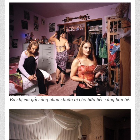
Ba chị em gái cùng nhau chuẩn bị cho bữa tiệc cùng bạn bè.