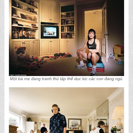
Một bà mẹ đang tranh thủ tập thể dục lúc các con đang ngủ.