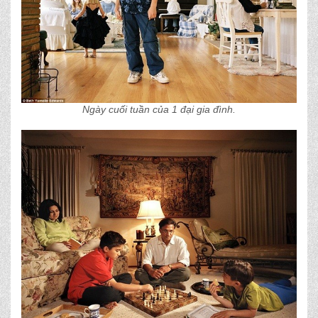
Ngày cuối tuần của 1 đại gia đình.