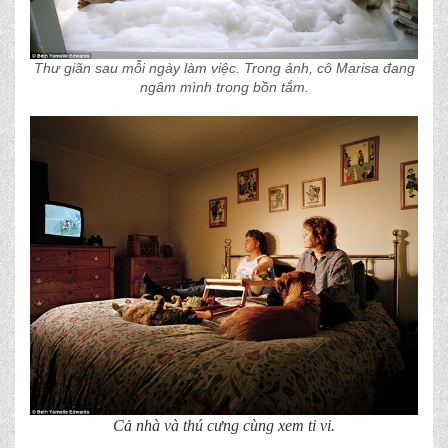
Thư giãn sau mỗi ngày làm việc. Trong ảnh, cô Marisa đang
ngâm mình trong bồn tắm.
Cả nhà và thú cưng cùng xem ti vi.