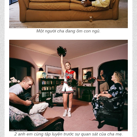
Một người cha đang ôm con ngủ.
2 anh em cùng tập luyện trước sự quan sát của cha mẹ.