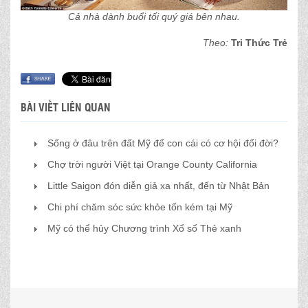
Cả nhà dành buổi tối quý giá bên nhau.
Theo:
Tri Thức Trẻ
BÀI VIẾT LIÊN QUAN
Sống ở đâu trên đất Mỹ để con cái có cơ hội đổi đời?
Chợ trời người Việt tại Orange County California
Little Saigon đón diễn giả xa nhất, đến từ Nhật Bản
Chi phí chăm sóc sức khỏe tốn kém tại Mỹ
Mỹ có thể hủy Chương trình Xổ số Thẻ xanh