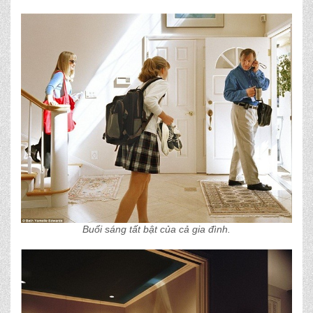
Buổi sáng tất bật của cả gia đình.