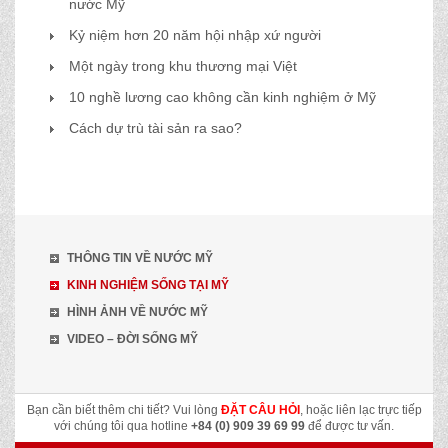
nước Mỹ
Kỷ niệm hơn 20 năm hội nhập xứ người
Một ngày trong khu thương mại Việt
10 nghề lương cao không cần kinh nghiệm ở Mỹ
Cách dự trù tài sản ra sao?
THÔNG TIN VỀ NƯỚC MỸ
KINH NGHIỆM SỐNG TẠI MỸ
HÌNH ẢNH VỀ NƯỚC MỸ
VIDEO – ĐỜI SỐNG MỸ
Bạn cần biết thêm chi tiết? Vui lòng
ĐẶT CÂU HỎI
, hoặc liên lạc trực tiếp
với chúng tôi qua hotline
+84 (0) 909 39 69 99
để được tư vấn.