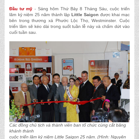
Đầu tư mỹ
- Sáng hôm Thứ Bảy 8 Tháng Sáu, cuộc triển
lãm kỷ niệm 25 năm thành lập
Little Saigon
được khai mạc
bên trong thương xá Phước Lộc Thọ, Westminster. Cuộc
triển lãm sẽ kéo dài trong suốt tuần lễ này và chấm dứt vào
cuối tuần sau.
Các đồng chủ tịch và thành viên ban tổ chức cùng cắt băng
khánh thành
cuộc triển lãm kỷ niệm Little Saigon 25 năm. (Hình: Nguyên