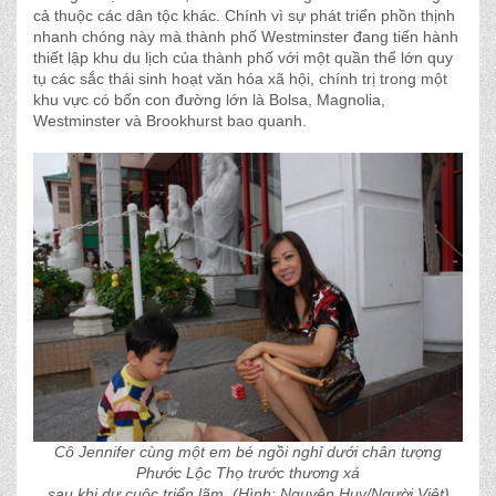
cả thuộc các dân tộc khác. Chính vì sự phát triển phồn thịnh
nhanh chóng này mà thành phố Westminster đang tiến hành
thiết lập khu du lịch của thành phố với một quần thể lớn quy
tụ các sắc thái sinh hoạt văn hóa xã hội, chính trị trong một
khu vực có bốn con đường lớn là Bolsa, Magnolia,
Westminster và Brookhurst bao quanh.
Cô Jennifer cùng một em bé ngồi nghỉ dưới chân tượng
Phước Lộc Thọ trước thương xá
sau khi dự cuộc triển lãm. (Hình: Nguyên Huy/Người Việt)