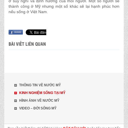
ở suy nghĩ và định hướng của mỗi người. Một số người sẽ
thành công ở Mỹ nhưng một số khác sẽ lại hạnh phúc hơn
nếu sống ở Việt Nam.
BÀI VIẾT LIÊN QUAN
THÔNG TIN VỀ NƯỚC MỸ
KINH NGHIỆM SỐNG TẠI MỸ
HÌNH ẢNH VỀ NƯỚC MỸ
VIDEO – ĐỜI SỐNG MỸ