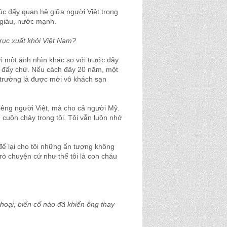
úc đẩy quan hệ giữa người Việt trong
 giàu, nước mạnh.
rục xuất khỏi Việt Nam?
ới một ánh nhìn khác so với trước đây.
a đấy chứ. Nếu cách đây 20 năm, một
 trường là được mời vô khách sạn
iêng người Việt, mà cho cả người Mỹ.
 cuộn chảy trong tôi. Tôi vẫn luôn nhớ
ể lại cho tôi những ấn tượng không
trò chuyện cứ như thể tôi là con cháu
hoại, biến cố nào đã khiến ông thay