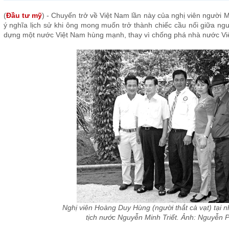
(
Đầu tư mỹ
) - Chuyến trở về Việt Nam lần này của nghị viên ngườ
ý nghĩa lịch sử khi ông mong muốn trở thành chiếc cầu nối giữa ng
dựng một nước Việt Nam hùng mạnh, thay vì chống phá nhà nước Việ
Nghị viên Hoàng Duy Hùng (người thắt cà vạt) tại 
tịch nước Nguyễn Minh Triết. Ảnh: Nguyễn