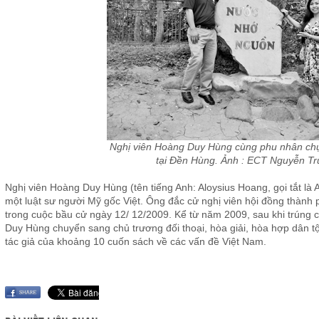
Nghị viên Hoàng Duy Hùng cùng phu nhân ch
tại Đền Hùng. Ảnh : ECT Nguyễn Tr
Nghị viên Hoàng Duy Hùng (tên tiếng Anh: Aloysius Hoang, gọi tắt là 
một luật sư người Mỹ gốc Việt. Ông đắc cử nghị viên hội đồng thành 
trong cuộc bầu cử ngày 12/ 12/2009. Kể từ năm 2009, sau khi trúng 
Duy Hùng chuyển sang chủ trương đối thoại, hòa giải, hòa hợp dân 
tác giả của khoảng 10 cuốn sách về các vấn đề Việt Nam.