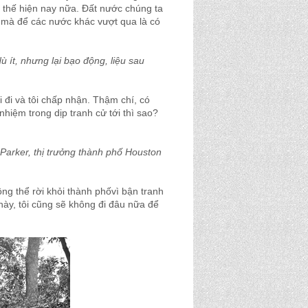
 thế hiện nay nữa. Đất nước chúng ta
, mà để các nước khác vượt qua là có
ít, nhưng lại bạo động, liệu sau
 đi và tôi chấp nhận. Thậm chí, có
nhiệm trong dịp tranh cử tới thì sao?
 Parker, thị trưởng thành phố Houston
ng thể rời khỏi thành phốvì bận tranh
 này, tôi cũng sẽ không đi đâu nữa để