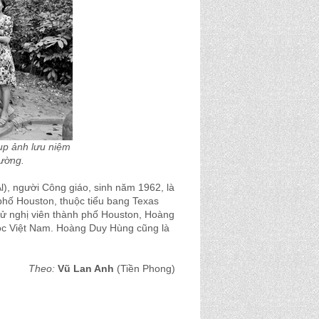
ụp ảnh lưu niệm
ường.
Al), người Công giáo, sinh năm 1962, là
phố Houston, thuộc tiểu bang Texas
cử nghị viên thành phố Houston, Hoàng
tộc Việt Nam. Hoàng Duy Hùng cũng là
Theo:
Vũ Lan Anh
(Tiền Phong)