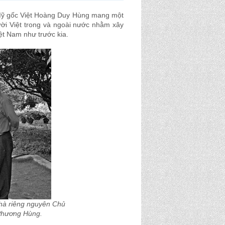
i Mỹ gốc Việt Hoàng Duy Hùng mang một
ười Việt trong và ngoài nước nhằm xây
t Nam như trước kia.
nhà riêng nguyên Chủ
 Phương Hùng.