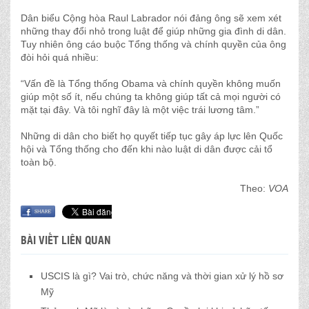
Dân biểu Cộng hòa Raul Labrador nói đảng ông sẽ xem xét
những thay đổi nhỏ trong luật để giúp những gia đình di dân.
Tuy nhiên ông cáo buộc Tổng thống và chính quyền của ông
đòi hỏi quá nhiều:
“Vấn đề là Tổng thống Obama và chính quyền không muốn
giúp một số ít, nếu chúng ta không giúp tất cả mọi người có
mặt tại đây. Và tôi nghĩ đây là một việc trái lương tâm.”
Những di dân cho biết họ quyết tiếp tục gây áp lực lên Quốc
hội và Tổng thống cho đến khi nào luật di dân được cải tổ
toàn bộ.
Theo:
VOA
BÀI VIẾT LIÊN QUAN
USCIS là gì? Vai trò, chức năng và thời gian xử lý hồ sơ
Mỹ