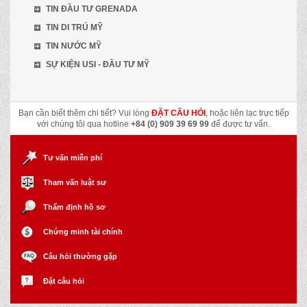
TIN ĐẦU TƯ GRENADA
TIN DI TRÚ MỸ
TIN NƯỚC MỸ
SỰ KIỆN USI - ĐẦU TƯ MỸ
Bạn cần biết thêm chi tiết? Vui lòng
ĐẶT CÂU HỎI
, hoặc liên lạc trực tiếp
với chúng tôi qua hotline
+84 (0) 909 39 69 99
để được tư vấn.
Tư vấn miễn phí
Tham vấn luật sư
Thẩm định hồ sơ
Chứng minh tài chính
Câu hỏi thường gặp
Đặt câu hỏi