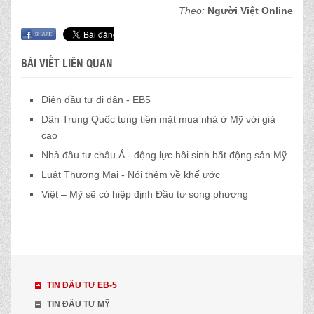
Theo:
Người Việt Online
BÀI VIẾT LIÊN QUAN
Diện đầu tư di dân - EB5
Dân Trung Quốc tung tiền mặt mua nhà ở Mỹ với giá
cao
Nhà đầu tư châu Á - động lực hồi sinh bất động sản Mỹ
Luật Thương Mại - Nói thêm về khế ước
Việt – Mỹ sẽ có hiệp định Đầu tư song phương
TIN ĐẦU TƯ EB-5
TIN ĐẦU TƯ MỸ