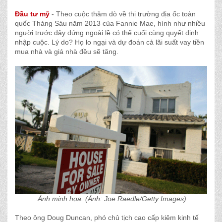
Đầu tư mỹ
- Theo cuộc thăm dò về thị trường địa ốc toàn
quốc Tháng Sáu năm 2013 của Fannie Mae, hình như nhiều
người trước đây đứng ngoài lề có thể cuối cùng quyết định
nhập cuộc. Lý do? Họ lo ngại và dự đoán cả lãi suất vay tiền
mua nhà và giá nhà đều sẽ tăng.
Ảnh
minh họa. (Ảnh: Joe Raedle/Getty Images)
Theo ông Doug Duncan, phó chủ tịch cao cấp kiêm kinh tế