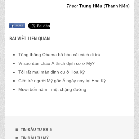
Theo:
Trung Hiếu
(Thanh Niên)
BÀI VIẾT LIÊN QUAN
Tổng thống Obama hô hào cải cách di trú
Vì sao dân châu Á thích định cư ở Mỹ?
Tôi rất mai mắn định cư ở Hoa Kỳ
Giới trẻ người Mỹ gốc Á ngày nay tại Hoa Kỳ
Mười bốn năm - một chặng đường
TIN ĐẦU TƯ EB-5
TIN ĐẦU TƯ MỸ