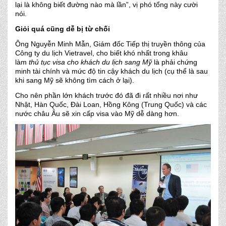
lại là không biết đường nào mà lần”, vị phó tổng này cười
nói.
Giỏi quá cũng dễ bị từ chối
Ông Nguyễn Minh Mẫn, Giám đốc Tiếp thị truyền thông của
Công ty du lịch Vietravel, cho biết khó nhất trong khâu
làm
thủ tục visa cho khách du lịch sang Mỹ
là phải chứng
minh tài chính và mức độ tin cậy khách du lịch (cụ thể là sau
khi sang Mỹ sẽ không tìm cách ở lại).
Cho nên phần lớn khách trước đó đã đi rất nhiều nơi như
Nhật, Hàn Quốc, Đài Loan, Hồng Kông (Trung Quốc) và các
nước châu Âu sẽ xin cấp visa vào Mỹ dễ dàng hơn.