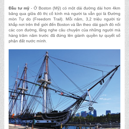
Đầu tư mỹ
- Ở Boston (Mỹ) có một dải đường dài hơn 4km
băng qua giữa đô thị cổ kính mà người ta vẫn gọi là Đường
mòn Tự do (Freedom Trail). Mỗi năm, 3,2 triệu người từ
khắp nơi trên thế giới đến Boston và lần theo dải gạch đỏ nối
các con đường, lắng nghe câu chuyện của những người mà
hàng trăm năm trước đã đứng lên giành quyền tự quyết số
phận đất nước mình.