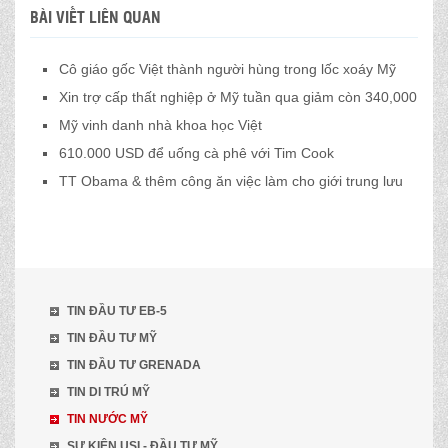
BÀI VIẾT LIÊN QUAN
Cô giáo gốc Việt thành người hùng trong lốc xoáy Mỹ
Xin trợ cấp thất nghiệp ở Mỹ tuần qua giảm còn 340,000
Mỹ vinh danh nhà khoa học Việt
610.000 USD để uống cà phê với Tim Cook
TT Obama & thêm công ăn việc làm cho giới trung lưu
TIN ĐẦU TƯ EB-5
TIN ĐẦU TƯ MỸ
TIN ĐẦU TƯ GRENADA
TIN DI TRÚ MỸ
TIN NƯỚC MỸ
SỰ KIỆN USI - ĐẦU TƯ MỸ