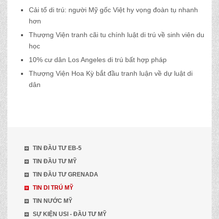
Cải tổ di trú: người Mỹ gốc Việt hy vọng đoàn tụ nhanh
hơn
Thượng Viện tranh cãi tu chính luật di trú về sinh viên du
học
10% cư dân Los Angeles di trú bất hợp pháp
Thượng Viện Hoa Kỳ bắt đầu tranh luận về dự luật di
dân
TIN ĐẦU TƯ EB-5
TIN ĐẦU TƯ MỸ
TIN ĐẦU TƯ GRENADA
TIN DI TRÚ MỸ
TIN NƯỚC MỸ
SỰ KIỆN USI - ĐẦU TƯ MỸ