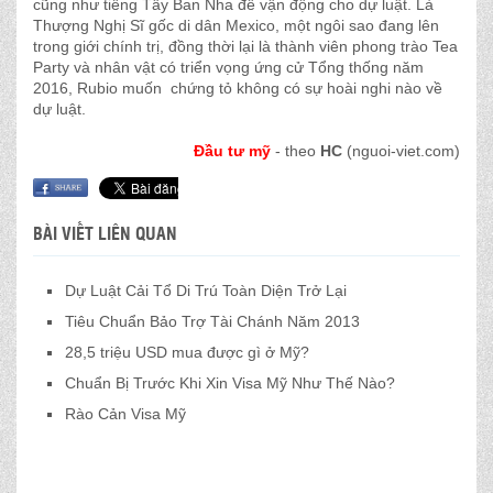
cũng như tiếng Tây Ban Nha để vận động cho dự luật. Là
Thượng Nghị Sĩ gốc di dân Mexico, một ngôi sao đang lên
trong giới chính trị, đồng thời lại là thành viên phong trào Tea
Party và nhân vật có triển vọng ứng cử Tổng thống năm
2016, Rubio muốn chứng tỏ không có sự hoài nghi nào về
dự luật.
Đầu tư mỹ
- theo
HC
(nguoi-viet.com)
BÀI VIẾT LIÊN QUAN
Dự Luật Cải Tổ Di Trú Toàn Diện Trở Lại
Tiêu Chuẩn Bảo Trợ Tài Chánh Năm 2013
28,5 triệu USD mua được gì ở Mỹ?
Chuẩn Bị Trước Khi Xin Visa Mỹ Như Thế Nào?
Rào Cản Visa Mỹ