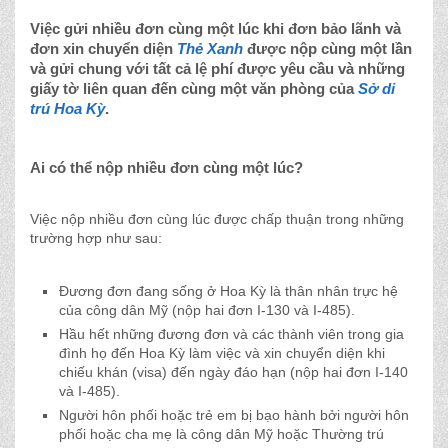
Việc gửi nhiều đơn cùng một lúc khi đơn bảo lãnh và
đơn xin chuyển diện
Thẻ Xanh
được nộp cùng một lần
và gửi chung với tất cả lệ phí được yêu cầu và những
giấy tờ liên quan đến cùng một văn phòng của
Sở di
trú Hoa Kỳ
.
Ai có thể nộp nhiều đơn cùng một lúc?
Việc nộp nhiều đơn cùng lúc được chấp thuận trong những
trường hợp như sau:
Đương đơn đang sống ở Hoa Kỳ là thân nhân trực hệ
của công dân Mỹ (nộp hai đơn I-130 và I-485).
Hầu hết những đương đơn và các thành viên trong gia
đình họ đến Hoa Kỳ làm việc và xin chuyển diện khi
chiếu khán (visa) đến ngày đáo hạn (nộp hai đơn I-140
và I-485).
Người hôn phối hoặc trẻ em bị bạo hành bởi người hôn
phối hoặc cha mẹ là công dân Mỹ hoặc Thường trú