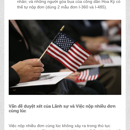
nhân; và những người góa bụa của công dân Hoa Kỳ có
thể tự nộp đơn (dùng 2 mẫu đơn I-360 và I-485).
Vấn đề duyệt xét của Lãnh sự và Việc nộp nhiều đơn
cùng lúc
Việc nộp nhiều đơn cùng lúc không xảy ra trong thủ tục